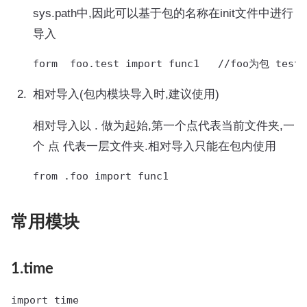
sys.path中,因此可以基于包的名称在init文件中进行
导入
form  foo.test import func1   //foo为包 te
相对导入(包内模块导入时,建议使用)
相对导入以 . 做为起始,第一个点代表当前文件夹,一
个 点 代表一层文件夹.相对导入只能在包内使用
from .foo import func1
常用模块
1.time
import time
