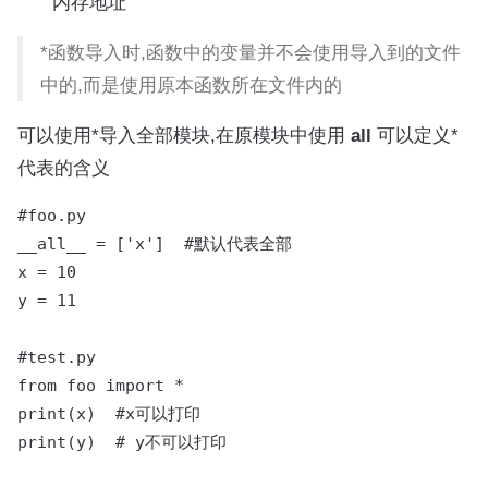
内存地址
*函数导入时,函数中的变量并不会使用导入到的文件
中的,而是使用原本函数所在文件内的
可以使用*导入全部模块,在原模块中使用
all
可以定义*
代表的含义
#foo.py

__all__ = ['x']  #默认代表全部

x = 10

y = 11

#test.py

from foo import *

print(x)  #x可以打印

print(y)  # y不可以打印