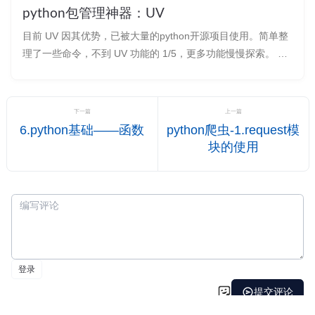
python包管理神器：UV
目前 UV 因其优势，已被大量的python开源项目使用。简单整
理了一些命令，不到 UV 功能的 1/5，更多功能慢慢探索。 个
人使用感受: 在一个项目下，不同的文件夹可以有多个环境。
方便学习或者测试不同的内容 25年版本的pycahrm已经支持uv
管理环境
下一篇
上一篇
6.python基础——函数
python爬虫-1.request模
块的使用