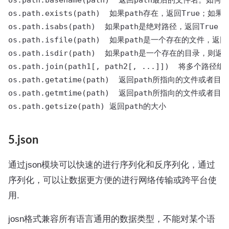
os.path.basename(path)  返回path最后的文件名。如
os.path.exists(path)  如果path存在，返回True；如果
os.path.isabs(path)  如果path是绝对路径，返回True

os.path.isfile(path)  如果path是一个存在的文件，返回
os.path.isdir(path)  如果path是一个存在的目录，则返回
os.path.join(path1[, path2[, ...]])  将
os.path.getatime(path)  返回path所指向的文件或者
os.path.getmtime(path)  返回path所指向的文件或者
os.path.getsize(path) 返回path的大小
5.json
通过json模块可以快速的进行序列化和反序列化，通过
序列化，可以让数据更方便的进行网络传输或跨平台使
用.
josn格式兼容所有语言通用的数据类型，不能对某个语