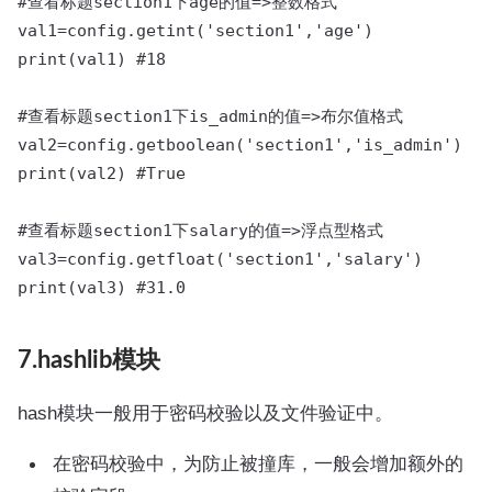
#查看标题section1下age的值=>整数格式

val1=config.getint('section1','age')

print(val1) #18

#查看标题section1下is_admin的值=>布尔值格式

val2=config.getboolean('section1','is_admin')

print(val2) #True

#查看标题section1下salary的值=>浮点型格式

val3=config.getfloat('section1','salary')

print(val3) #31.0
7.hashlib模块
hash模块一般用于密码校验以及文件验证中。
在密码校验中，为防止被撞库，一般会增加额外的