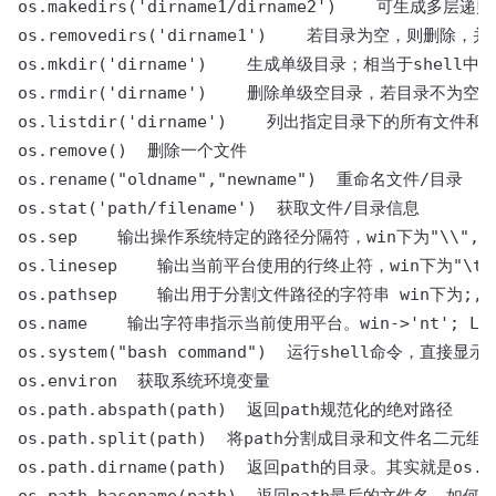
os.makedirs('dirname1/dirname2')    可生成多层递归
os.removedirs('dirname1')    若目录为空，
os.mkdir('dirname')    生成单级目录；相当于shell中mkd
os.rmdir('dirname')    删除单级空目录，若目录不为空则
os.listdir('dirname')    列出指定目录下的所有
os.remove()  删除一个文件

os.rename("oldname","newname")  重命名文件/目录

os.stat('path/filename')  获取文件/目录信息

os.sep    输出操作系统特定的路径分隔符，win下为"\\",Lin
os.linesep    输出当前平台使用的行终止符，win下为"\t\n"
os.pathsep    输出用于分割文件路径的字符串 win下为;,Li
os.name    输出字符串指示当前使用平台。win->'nt'; Linux
os.system("bash command")  运行shell命令，直接显示

os.environ  获取系统环境变量

os.path.abspath(path)  返回path规范化的绝对路径

os.path.split(path)  将path分割成目录和文件名二元组返
os.path.dirname(path)  返回path的目录。其实就是os.p