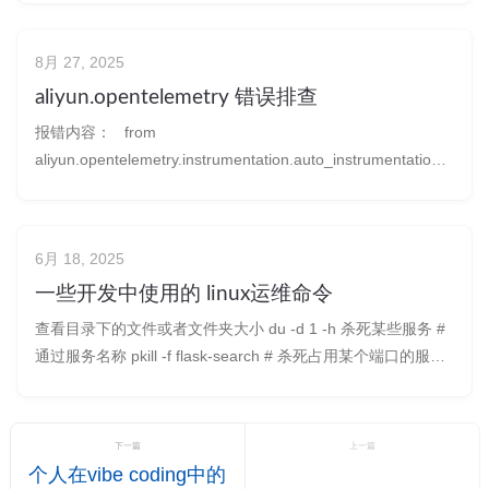
8月 27, 2025
aliyun.opentelemetry 错误排查
报错内容： from
aliyun.opentelemetry.instrumentation.auto_instrumentation
import sitecustomize ModuleNotFoundError: No module
named 'aliyun.opentelemet
6月 18, 2025
一些开发中使用的 linux运维命令
查看目录下的文件或者文件夹大小 du -d 1 -h 杀死某些服务 #
通过服务名称 pkill -f flask-search # 杀死占用某个端口的服务
lsof -i :5000 | awk 'NR>1 {print $2}' | xargs kill -9 查看进程或
者端口的信息 # 查看
下一篇
上一篇
个人在vibe coding中的