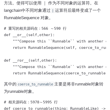
方法。使得可以使用 ｜ 作为不同对象的运算符。在
langchain中不同对象通过
运算符后最终变成了一个
|
RunnableSequence 对象。
# 重写的相关源码在：566 ～590 行

def __or__(self,other):

    """Compose this ``Runnable`` with another ob
    return RunnableSequence(self, coerce_to_runn
def __ror__(self,other):

    """Compose this ``Runnable`` with another ob
    return RunnableSequence(coerce_to_runnable(o
其中的
主要是将非runnable对象转
coerce_to_runnable
为runnable对象。
# 相关源码在：5978～5995 行

def coerce_to_runnable(thing: RunnableLike) -> R